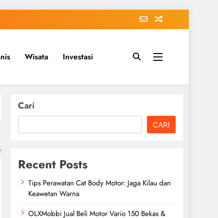
snis
Wisata
Investasi
Cari
CARI
Recent Posts
Tips Perawatan Cat Body Motor: Jaga Kilau dan
Keawetan Warna
OLXMobbi Jual Beli Motor Vario 150 Bekas &