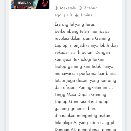
HIBURAN
Makatala
3 tahun
ago
0
1 mins
Era digital yang terus
berkembang telah membawa
revolusi dalam dunia Gaming
Laptop, menjadikannya lebih dari
sekadar alat hiburan. Dengan
kemajuan teknologi terkini,
laptop gaming kini tidak hanya
menawarkan performa luar biasa,
tetapi juga desain yang ramping
dan efisien. Peningkatan ini ...
TinggiMasa Depan Gaming
Laptop Generasi BaruLaptop
gaming generasi baru
diharapkan mengintegrasikan
teknologi AI yang lebih canggih.
Dengan AI, pengalaman gaming