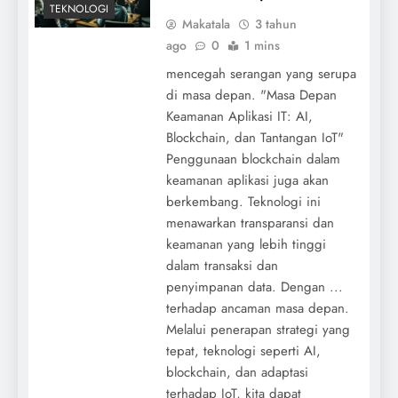
TEKNOLOGI
Makatala
3 tahun
ago
0
1 mins
mencegah serangan yang serupa
di masa depan. "Masa Depan
Keamanan Aplikasi IT: AI,
Blockchain, dan Tantangan IoT"
Penggunaan blockchain dalam
keamanan aplikasi juga akan
berkembang. Teknologi ini
menawarkan transparansi dan
keamanan yang lebih tinggi
dalam transaksi dan
penyimpanan data. Dengan ...
terhadap ancaman masa depan.
Melalui penerapan strategi yang
tepat, teknologi seperti AI,
blockchain, dan adaptasi
terhadap IoT, kita dapat