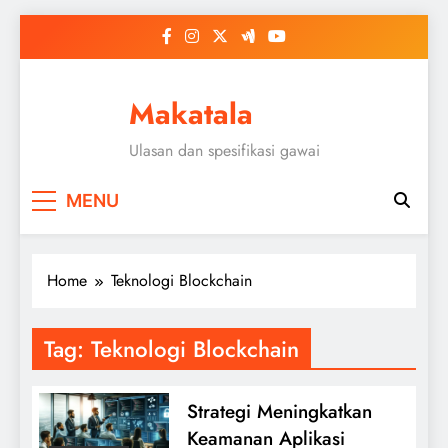
Skip
to
content
Makatala
Ulasan dan spesifikasi gawai
MENU
Home
Teknologi Blockchain
Tag:
Teknologi Blockchain
Strategi Meningkatkan
Keamanan Aplikasi