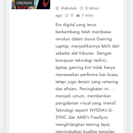
HIBURAN
Makatala
3 tahun
ago
0
1 mins
Era digital yang terus
berkembang telah membawa
revolusi dalam dunia Gaming
Laptop, menjadikannya lebih dari
sekadar alat hiburan. Dengan
kemajuan teknologi terkini,
laptop gaming kini tidak hanya
menawarkan performa luar biasa,
tetapi juga desain yang ramping
dan efisien. Peningkatan ini ...
menjadi umum, memberikan
pengalaman visual yang imersif.
Teknologi seperti NVIDIA's G-
SYNC dan AMD's FreeSync
menghilangkan tearing layar,
meningkatkan kualitas tampilan