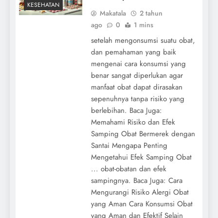
KESEHATAN
Makatala
2 tahun
ago
0
1 mins
setelah mengonsumsi suatu obat,
dan pemahaman yang baik
mengenai cara konsumsi yang
benar sangat diperlukan agar
manfaat obat dapat dirasakan
sepenuhnya tanpa risiko yang
berlebihan. Baca Juga:
Memahami Risiko dan Efek
Samping Obat Bermerek dengan
Santai Mengapa Penting
Mengetahui Efek Samping Obat
... obat-obatan dan efek
sampingnya. Baca Juga: Cara
Mengurangi Risiko Alergi Obat
yang Aman Cara Konsumsi Obat
yang Aman dan Efektif Selain