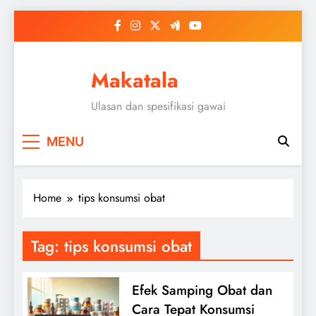
Skip
to
content
Makatala
Ulasan dan spesifikasi gawai
MENU
Home
tips konsumsi obat
Tag:
tips konsumsi obat
Efek Samping Obat dan
Cara Tepat Konsumsi