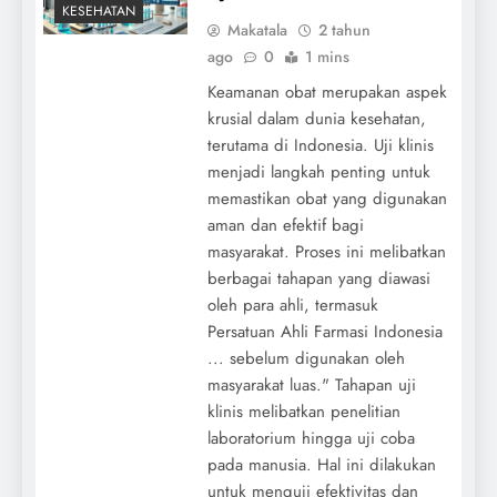
KESEHATAN
Makatala
2 tahun
ago
0
1 mins
Keamanan obat merupakan aspek
krusial dalam dunia kesehatan,
terutama di Indonesia. Uji klinis
menjadi langkah penting untuk
memastikan obat yang digunakan
aman dan efektif bagi
masyarakat. Proses ini melibatkan
berbagai tahapan yang diawasi
oleh para ahli, termasuk
Persatuan Ahli Farmasi Indonesia
... sebelum digunakan oleh
masyarakat luas." Tahapan uji
klinis melibatkan penelitian
laboratorium hingga uji coba
pada manusia. Hal ini dilakukan
untuk menguji efektivitas dan