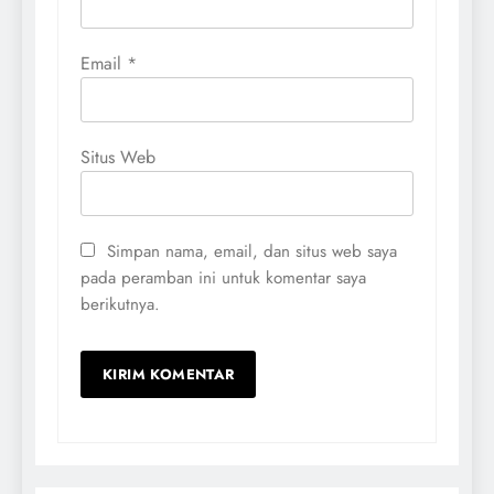
Email
*
Situs Web
Simpan nama, email, dan situs web saya
pada peramban ini untuk komentar saya
berikutnya.