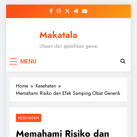
Skip
to
content
Makatala
Ulasan dan spesifikasi gawai
MENU
Home
Kesehatan
Memahami Risiko dan Efek Samping Obat Generik
KESEHATAN
Memahami Risiko dan