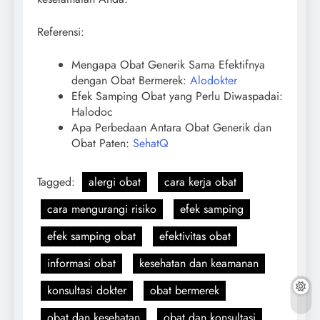
Referensi:
Mengapa Obat Generik Sama Efektifnya
dengan Obat Bermerek:
Alodokter
Efek Samping Obat yang Perlu Diwaspadai:
Halodoc
Apa Perbedaan Antara Obat Generik dan
Obat Paten:
SehatQ
Tagged:
alergi obat
cara kerja obat
cara mengurangi risiko
efek samping
efek samping obat
efektivitas obat
informasi obat
kesehatan dan keamanan
konsultasi dokter
obat bermerek
obat dan kesehatan
obat dan konsultasi