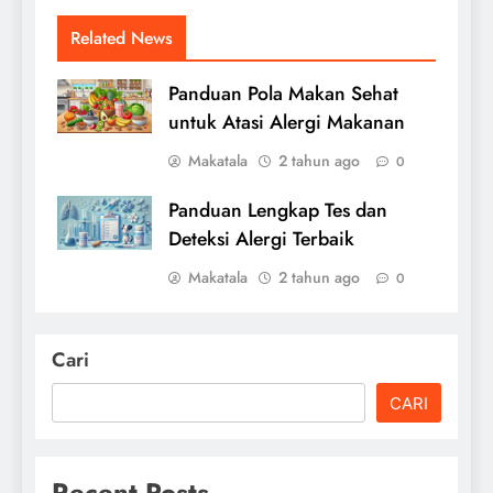
Related News
Panduan Pola Makan Sehat
untuk Atasi Alergi Makanan
Makatala
2 tahun ago
0
Panduan Lengkap Tes dan
Deteksi Alergi Terbaik
Makatala
2 tahun ago
0
Cari
CARI
Recent Posts