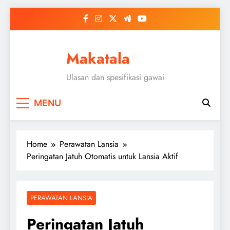
Skip
to
content
Makatala
Ulasan dan spesifikasi gawai
MENU
Home
Perawatan Lansia
Peringatan Jatuh Otomatis untuk Lansia Aktif
PERAWATAN LANSIA
Peringatan Jatuh