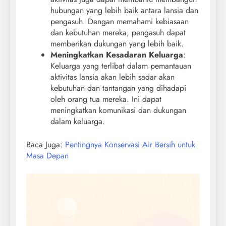
hubungan yang lebih baik antara lansia dan
pengasuh. Dengan memahami kebiasaan
dan kebutuhan mereka, pengasuh dapat
memberikan dukungan yang lebih baik.
Meningkatkan Kesadaran Keluarga
:
Keluarga yang terlibat dalam pemantauan
aktivitas lansia akan lebih sadar akan
kebutuhan dan tantangan yang dihadapi
oleh orang tua mereka. Ini dapat
meningkatkan komunikasi dan dukungan
dalam keluarga.
Baca Juga:
Pentingnya Konservasi Air Bersih untuk
Masa Depan