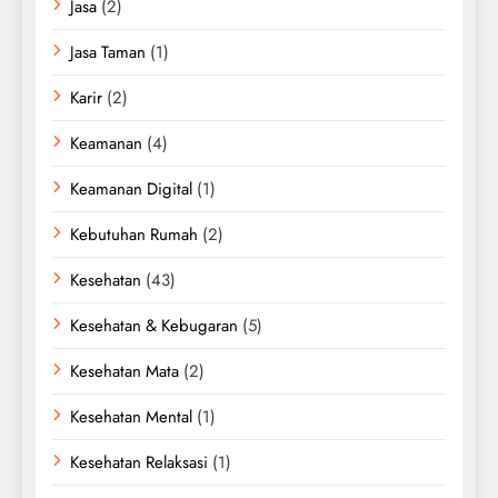
Jasa
(2)
Jasa Taman
(1)
Karir
(2)
Keamanan
(4)
Keamanan Digital
(1)
Kebutuhan Rumah
(2)
Kesehatan
(43)
Kesehatan & Kebugaran
(5)
Kesehatan Mata
(2)
Kesehatan Mental
(1)
Kesehatan Relaksasi
(1)