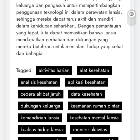
keluarga dan pengasuh untuk mempertimbangkan
penggunaan teknologi ini dalam perawatan lansia,
sehingga mereka dapat terus aktif dan mandiri
dalam kehidupan sehari-hari. Dengan pemantauan
yang tepat, kita dapat memastikan bahwa lansia
mendapatkan perhatian dan dukungan yang
mereka butuhkan untuk menjalani hidup yang sehat
dan bahagia.
Tagged:
aktivitas harian
alat kesehatan
analisis kesehatan
aplikasi kesehatan
cedera akibat jatuh
data kesehatan
dukungan keluarga
keamanan rumah pintar
kemandirian lansia
kesehatan mental lansia
kualitas hidup lansia
monitor aktivitas