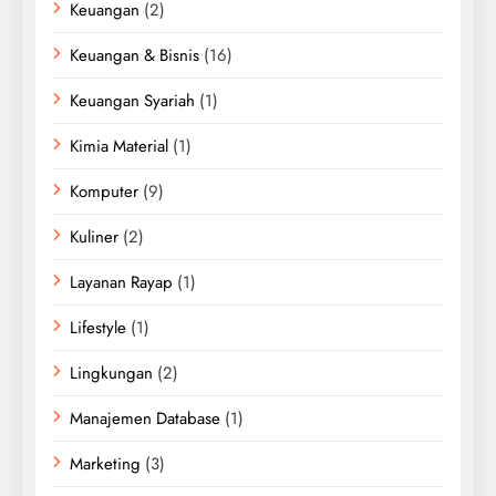
Keuangan
(2)
Keuangan & Bisnis
(16)
Keuangan Syariah
(1)
Kimia Material
(1)
Komputer
(9)
Kuliner
(2)
Layanan Rayap
(1)
Lifestyle
(1)
Lingkungan
(2)
Manajemen Database
(1)
Marketing
(3)