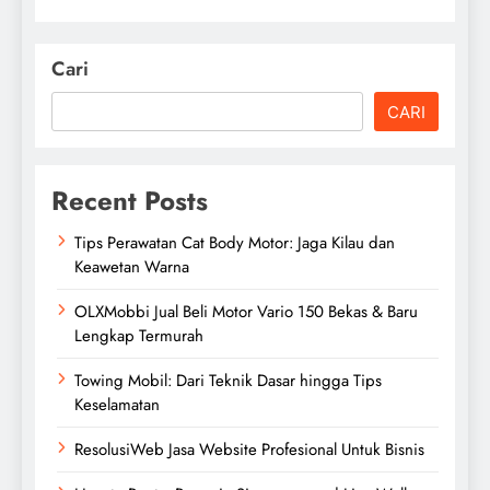
Cari
CARI
Recent Posts
Tips Perawatan Cat Body Motor: Jaga Kilau dan
Keawetan Warna
OLXMobbi Jual Beli Motor Vario 150 Bekas & Baru
Lengkap Termurah
Towing Mobil: Dari Teknik Dasar hingga Tips
Keselamatan
ResolusiWeb Jasa Website Profesional Untuk Bisnis