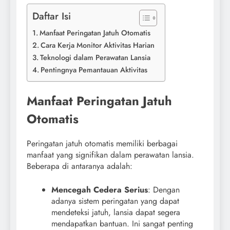
Daftar Isi
Manfaat Peringatan Jatuh Otomatis
Cara Kerja Monitor Aktivitas Harian
Teknologi dalam Perawatan Lansia
Pentingnya Pemantauan Aktivitas
Manfaat Peringatan Jatuh
Otomatis
Peringatan jatuh otomatis memiliki berbagai
manfaat yang signifikan dalam perawatan lansia.
Beberapa di antaranya adalah:
Mencegah Cedera Serius
: Dengan
adanya sistem peringatan yang dapat
mendeteksi jatuh, lansia dapat segera
mendapatkan bantuan. Ini sangat penting