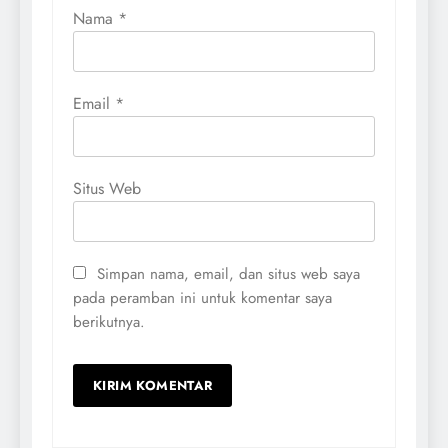
Nama
*
Email
*
Situs Web
Simpan nama, email, dan situs web saya
pada peramban ini untuk komentar saya
berikutnya.