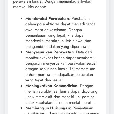
perawatan lansia. Dengan memantau aktivitas
mereka, kita dapat:
Mendeteksi Perubahan
: Perubahan
dalam pola aktivitas dapat menjadi tanda
awal masalah kesehatan. Dengan
pemantauan yang tepat, kita dapat
mendeteksi masalah ini lebih awal dan
mengambil tindakan yang diperlukan.
Menyesuaikan Perawatan
: Data dari
monitor aktivitas harian dapat membantu
pengasuh menyesuaikan perawatan sesuai
dengan kebutuhan lansia. Ini memastikan
bahwa mereka mendapatkan perawatan
yang tepat dan sesuai.
Meningkatkan Kemandirian
: Dengan
memantau aktivitas, lansia dapat didorong
untuk tetap aktif dan mandiri. Ini penting
untuk kesehatan fisik dan mental mereka.
Membangun Hubungan
: Pemantauan
aktivitas juga dapat membantu membangun