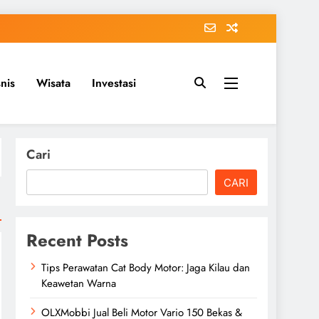
snis
Wisata
Investasi
Cari
CARI
Recent Posts
Tips Perawatan Cat Body Motor: Jaga Kilau dan
Keawetan Warna
OLXMobbi Jual Beli Motor Vario 150 Bekas &