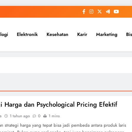
logi
Elektronik
Kesehatan
Karir
Marketing
Bi
gi Harga dan Psychological Pricing Efektif
a
1 tahun ago
0
1 mins
n strategi harga yang tepat bisa jadi pembeda antara produk laris