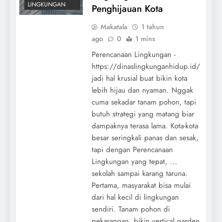
LINGKUNGAN
Penghijauan Kota
Makatala
1 tahun
ago
0
1 mins
Perencanaan Lingkungan -
https://dinaslingkunganhidup.id/
jadi hal krusial buat bikin kota
lebih hijau dan nyaman. Nggak
cuma sekadar tanam pohon, tapi
butuh strategi yang matang biar
dampaknya terasa lama. Kota-kota
besar seringkali panas dan sesak,
tapi dengan Perencanaan
Lingkungan yang tepat, ...
sekolah sampai karang taruna.
Pertama, masyarakat bisa mulai
dari hal kecil di lingkungan
sendiri. Tanam pohon di
pekarangan, bikin vertical garden