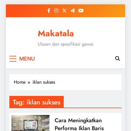
Skip
to
content
Makatala
Ulasan dan spesifikasi gawai
MENU
Home
iklan sukses
Tag:
iklan sukses
Cara Meningkatkan
Performa Iklan Baris