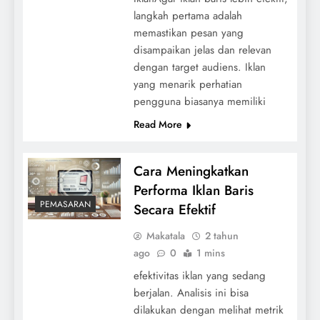
langkah pertama adalah
memastikan pesan yang
disampaikan jelas dan relevan
dengan target audiens. Iklan
yang menarik perhatian
pengguna biasanya memiliki
Read More
Cara Meningkatkan
Performa Iklan Baris
PEMASARAN
Secara Efektif
Makatala
2 tahun
ago
0
1 mins
efektivitas iklan yang sedang
berjalan. Analisis ini bisa
dilakukan dengan melihat metrik