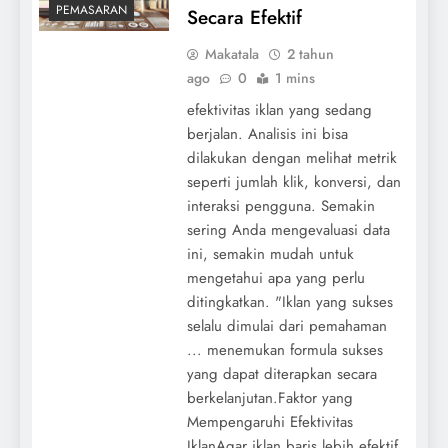
PEMASARAN
Secara Efektif
Makatala
2 tahun
ago
0
1 mins
efektivitas iklan yang sedang
berjalan. Analisis ini bisa
dilakukan dengan melihat metrik
seperti jumlah klik, konversi, dan
interaksi pengguna. Semakin
sering Anda mengevaluasi data
ini, semakin mudah untuk
mengetahui apa yang perlu
ditingkatkan. "Iklan yang sukses
selalu dimulai dari pemahaman
... menemukan formula sukses
yang dapat diterapkan secara
berkelanjutan.Faktor yang
Mempengaruhi Efektivitas
IklanAgar iklan baris lebih efektif,