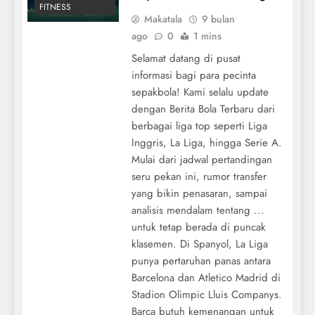
FITNESS
Makatala
9 bulan
ago
0
1 mins
Selamat datang di pusat
informasi bagi para pecinta
sepakbola! Kami selalu update
dengan Berita Bola Terbaru dari
berbagai liga top seperti Liga
Inggris, La Liga, hingga Serie A.
Mulai dari jadwal pertandingan
seru pekan ini, rumor transfer
yang bikin penasaran, sampai
analisis mendalam tentang ...
untuk tetap berada di puncak
klasemen. Di Spanyol, La Liga
punya pertaruhan panas antara
Barcelona dan Atletico Madrid di
Stadion Olimpic Lluis Companys.
Barca butuh kemenangan untuk