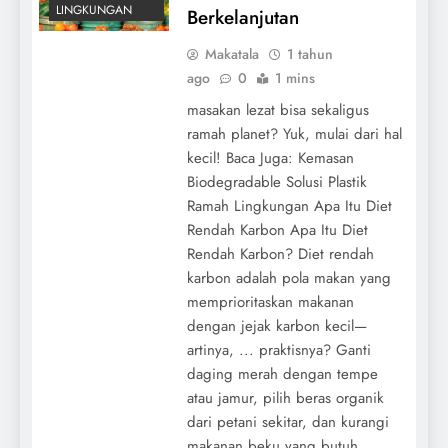
LINGKUNGAN
Berkelanjutan
Makatala
1 tahun
ago
0
1 mins
masakan lezat bisa sekaligus
ramah planet? Yuk, mulai dari hal
kecil! Baca Juga: Kemasan
Biodegradable Solusi Plastik
Ramah Lingkungan Apa Itu Diet
Rendah Karbon Apa Itu Diet
Rendah Karbon? Diet rendah
karbon adalah pola makan yang
memprioritaskan makanan
dengan jejak karbon kecil—
artinya, ... praktisnya? Ganti
daging merah dengan tempe
atau jamur, pilih beras organik
dari petani sekitar, dan kurangi
makanan beku yang butuh