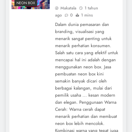
NEON BOX
Makatala
1 tahun
ago
0
1 mins
Dalam dunia pemasaran dan
branding, visualisasi yang
menarik sangat penting untuk
menarik perhatian konsumen.
Salah satu cara yang efektif untuk
mencapai hal ini adalah dengan
menggunakan neon box. Jasa
pembuatan neon box kini
semakin banyak dicari oleh
berbagai kalangan, mulai dari
pemilik usaha ... kesan modern
dan elegan. Penggunaan Warna
Cerah: Warna cerah dapat
menarik perhatian dan membuat
neon box lebih mencolok.
Kombinasi warna yang tepat juga