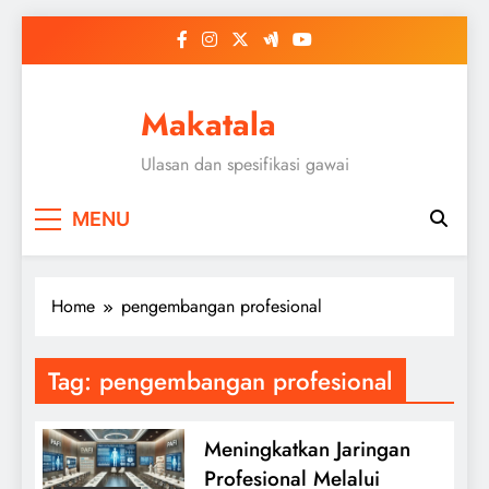
Skip
to
content
Makatala
Ulasan dan spesifikasi gawai
MENU
Home
pengembangan profesional
Tag:
pengembangan profesional
Meningkatkan Jaringan
Profesional Melalui