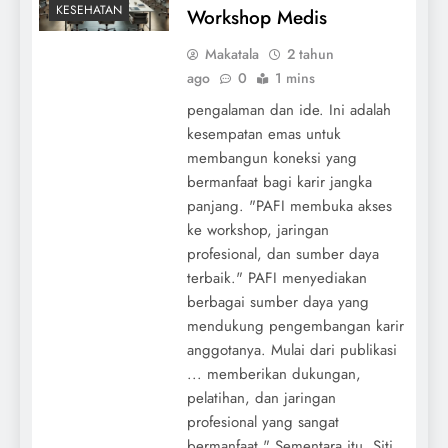
KESEHATAN
Workshop Medis
Makatala
2 tahun
ago
0
1 mins
pengalaman dan ide. Ini adalah
kesempatan emas untuk
membangun koneksi yang
bermanfaat bagi karir jangka
panjang. "PAFI membuka akses
ke workshop, jaringan
profesional, dan sumber daya
terbaik." PAFI menyediakan
berbagai sumber daya yang
mendukung pengembangan karir
anggotanya. Mulai dari publikasi
... memberikan dukungan,
pelatihan, dan jaringan
profesional yang sangat
bermanfaat." Sementara itu, Siti