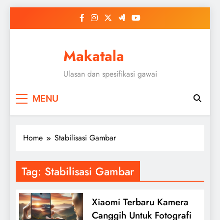
Skip
to
content
Makatala
Ulasan dan spesifikasi gawai
MENU
Home
Stabilisasi Gambar
Tag:
Stabilisasi Gambar
Xiaomi Terbaru Kamera
Canggih Untuk Fotografi