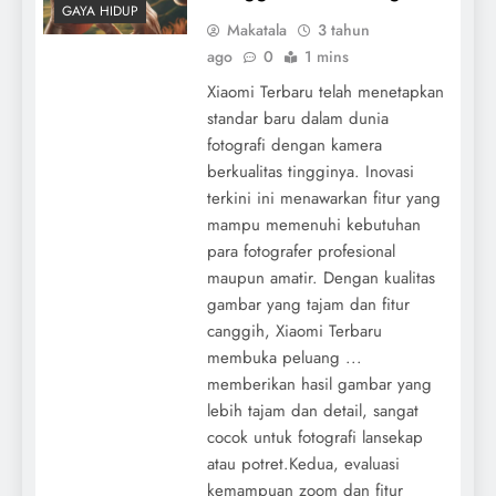
GAYA HIDUP
Makatala
3 tahun
ago
0
1 mins
Xiaomi Terbaru telah menetapkan
standar baru dalam dunia
fotografi dengan kamera
berkualitas tingginya. Inovasi
terkini ini menawarkan fitur yang
mampu memenuhi kebutuhan
para fotografer profesional
maupun amatir. Dengan kualitas
gambar yang tajam dan fitur
canggih, Xiaomi Terbaru
membuka peluang ...
memberikan hasil gambar yang
lebih tajam dan detail, sangat
cocok untuk fotografi lansekap
atau potret.Kedua, evaluasi
kemampuan zoom dan fitur