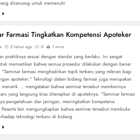
 yang dirancang untuk memenuhi
e
r Farmasi Tingkatkan Kompetensi Apoteker
a
2 tahun ago
0
1 mins
n praktiknya sesuai dengan standar yang berlaku. Ini sangat
ntuk memastikan bahwa semua prosedur dilakukan dengan benar
 "Seminar farmasi menghadirkan topik terbaru yang relevan bagi
gan apoteker." Teknologi dalam bidang farmasi juga merupakan
g menarik ... mengatakan bahwa seminar tersebut memberinya
aru yang langsung bisa diterapkan di apoteknya. "Seminar farmasi
a pengetahuan dan jaringan, meningkatkan kompetensi
" Peserta lain mengungkapkan bahwa seminar tersebut membuka
erhadap teknologi terbaru di bidang
e