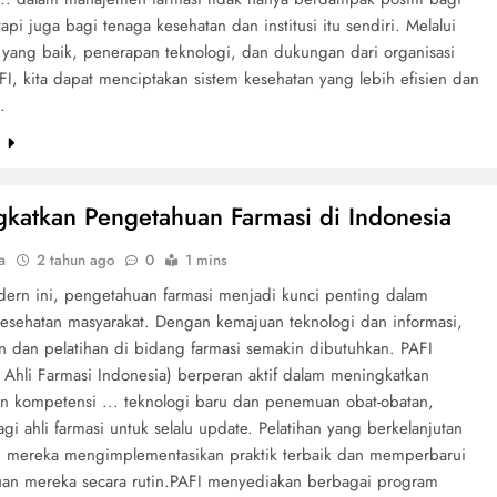
tapi juga bagi tenaga kesehatan dan institusi itu sendiri. Melalui
i yang baik, penerapan teknologi, dan dukungan dari organisasi
FI, kita dapat menciptakan sistem kesehatan yang lebih efisien dan
.
e
katkan Pengetahuan Farmasi di Indonesia
a
2 tahun ago
0
1 mins
dern ini, pengetahuan farmasi menjadi kunci penting dalam
esehatan masyarakat. Dengan kemajuan teknologi dan informasi,
n dan pelatihan di bidang farmasi semakin dibutuhkan. PAFI
 Ahli Farmasi Indonesia) berperan aktif dalam meningkatkan
dan kompetensi ... teknologi baru dan penemuan obat-obatan,
gi ahli farmasi untuk selalu update. Pelatihan yang berkelanjutan
mereka mengimplementasikan praktik terbaik dan memperbarui
an mereka secara rutin.PAFI menyediakan berbagai program