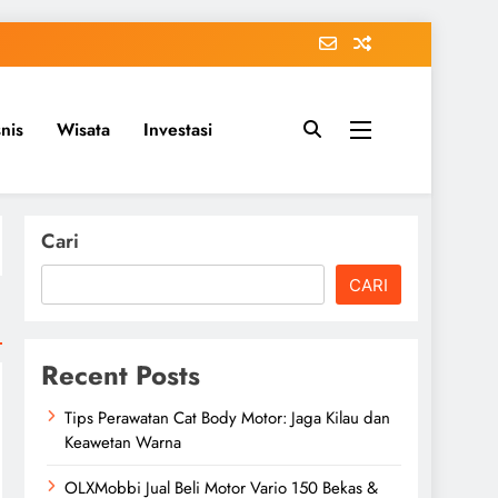
snis
Wisata
Investasi
Cari
CARI
Recent Posts
Tips Perawatan Cat Body Motor: Jaga Kilau dan
Keawetan Warna
OLXMobbi Jual Beli Motor Vario 150 Bekas &