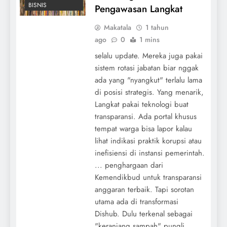
BISNIS
Pengawasan Langkat
Makatala
1 tahun
ago
0
1 mins
selalu update. Mereka juga pakai
sistem rotasi jabatan biar nggak
ada yang "nyangkut" terlalu lama
di posisi strategis. Yang menarik,
Langkat pakai teknologi buat
transparansi. Ada portal khusus
tempat warga bisa lapor kalau
lihat indikasi praktik korupsi atau
inefisiensi di instansi pemerintah.
... penghargaan dari
Kemendikbud untuk transparansi
anggaran terbaik. Tapi sorotan
utama ada di transformasi
Dishub. Dulu terkenal sebagai
"keranjang sampah" pungli,