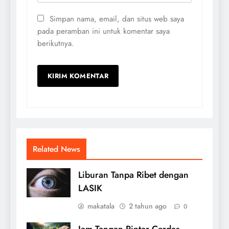
Simpan nama, email, dan situs web saya
pada peramban ini untuk komentar saya
berikutnya.
Related News
Liburan Tanpa Ribet dengan
LASIK
makatala
2 tahun ago
0
Jam Tangan Pintar Cerdas