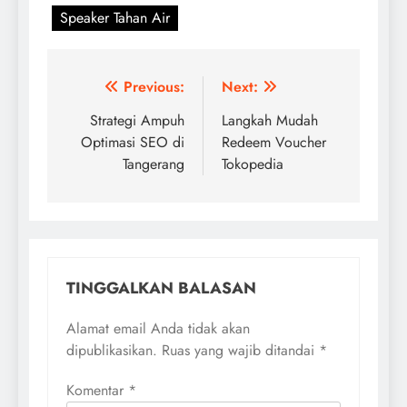
Speaker Tahan Air
Navigasi
Previous:
Next:
pos
Strategi Ampuh
Langkah Mudah
Optimasi SEO di
Redeem Voucher
Tangerang
Tokopedia
TINGGALKAN BALASAN
Alamat email Anda tidak akan
dipublikasikan.
Ruas yang wajib ditandai
*
Komentar
*