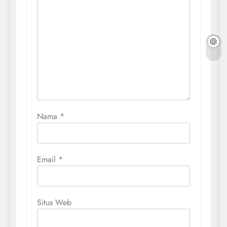
Nama
*
Email
*
Situs Web