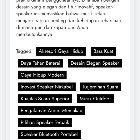
desain yang elegan dan fitur inovatif, speaker-
speaker ini memastikan bahwa musik selalu
menjadi bagian penting dari kehidupan sehari-hari,
di mana pun dan kapan pun Anda
membutuhkannya.
Tagged:
Aksesori Gaya Hidup
Bass Kuat
Daya Tahan Baterai
Desain Elegan Speaker
Gaya Hidup Modern
Inovasi Speaker Nirkabel
Kejernihan Suara
Kualitas Suara Superior
Musik Outdoor
Pengalaman Audio Memukau
Pilihan Speaker Terbaik
Speaker Bluetooth Portabel