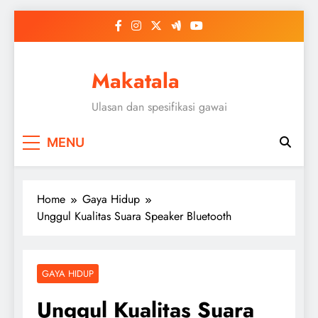
Skip
to
content
Makatala
Ulasan dan spesifikasi gawai
MENU
Home
Gaya Hidup
Unggul Kualitas Suara Speaker Bluetooth
GAYA HIDUP
Unggul Kualitas Suara