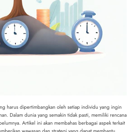
ng harus dipertimbangkan oleh setiap individu yang ingin
n. Dalam dunia yang semakin tidak pasti, memiliki rencana
belumnya. Artikel ini akan membahas berbagai aspek terkait
memberikan wawasan dan strategi yang dapat membantu