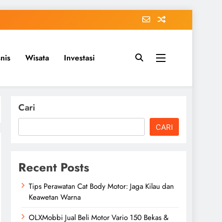
snis
Wisata
Investasi
Cari
CARI
Recent Posts
Tips Perawatan Cat Body Motor: Jaga Kilau dan
Keawetan Warna
OLXMobbi Jual Beli Motor Vario 150 Bekas &