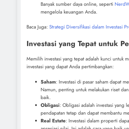
Banyak sumber daya online, seperti
NerdWa
mengelola keuangan Anda.
Baca Juga:
Strategi Diversifikasi dalam Investasi Pr
Investasi yang Tepat untuk P
Memilih investasi yang tepat adalah kunci untuk m
investasi yang dapat Anda pertimbangkan:
Saham
: Investasi di pasar saham dapat 
Namun, penting untuk melakukan riset da
baik.
Obligasi
: Obligasi adalah investasi yan
pendapatan tetap dan dapat membantu me
Real Estate
: Investasi dalam properti da
apresiasi nilai. Ini adalah cara yang bai