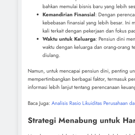
bahkan memulai bisnis baru yang lebih se
Kemandirian Finansial
: Dengan perencan
kebebasan finansial yang lebih besar. Ini
kali terkait dengan pekerjaan dan fokus pa
Waktu untuk Keluarga
: Pensiun dini me
waktu dengan keluarga dan orang-orang te
diulang.
Namun, untuk mencapai pensiun dini, penting un
mempertimbangkan berbagai faktor, termasuk pen
informasi lebih lanjut tentang perencanaan keu
Baca Juga:
Analisis Rasio Likuiditas Perusahaan d
Strategi Menabung untuk Har