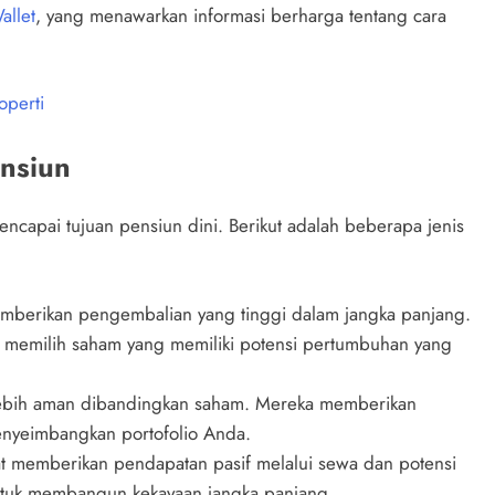
llet
, yang menawarkan informasi berharga tentang cara
operti
ensiun
encapai tujuan pensiun dini. Berikut adalah beberapa jenis
memberikan pengembalian yang tinggi dalam jangka panjang.
n memilih saham yang memiliki potensi pertumbuhan yang
g lebih aman dibandingkan saham. Mereka memberikan
nyeimbangkan portofolio Anda.
pat memberikan pendapatan pasif melalui sewa dan potensi
k untuk membangun kekayaan jangka panjang.