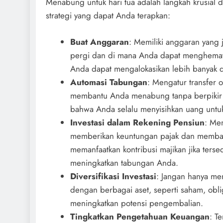
Menabung untuk hari tua adalah langkah krusial 
strategi yang dapat Anda terapkan:
Buat Anggaran
: Memiliki anggaran yan
pergi dan di mana Anda dapat menghemat.
Anda dapat mengalokasikan lebih banyak 
Automasi Tabungan
: Mengatur transfer 
membantu Anda menabung tanpa berpikir dua
bahwa Anda selalu menyisihkan uang untu
Investasi dalam Rekening Pensiun
: Mem
memberikan keuntungan pajak dan memba
memanfaatkan kontribusi majikan jika terse
meningkatkan tabungan Anda.
Diversifikasi Investasi
: Jangan hanya meng
dengan berbagai aset, seperti saham, oblig
meningkatkan potensi pengembalian.
Tingkatkan Pengetahuan Keuangan
: T