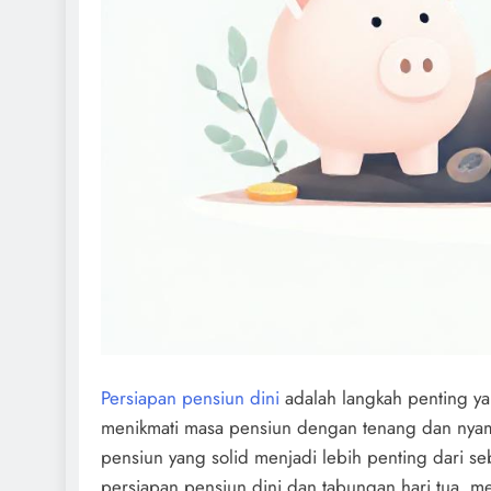
Persiapan pensiun dini
adalah langkah penting ya
menikmati masa pensiun dengan tenang dan nyama
pensiun yang solid menjadi lebih penting dari se
persiapan pensiun dini dan tabungan hari tua, 