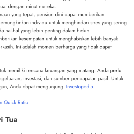
suai dengan minat mereka.
aan yang tepat, pensiun dini dapat memberikan
 memungkinkan individu untuk menghindari stres yang sering
da hal-hal yang lebih penting dalam hidup.
mberikan kesempatan untuk menghabiskan lebih banyak
rkasih. Ini adalah momen berharga yang tidak dapat
tuk memiliki rencana keuangan yang matang. Anda perlu
geluaran, investasi, dan sumber pendapatan pasif. Untuk
angan, Anda dapat mengunjungi
Investopedia
.
an Quick Ratio
i Tua