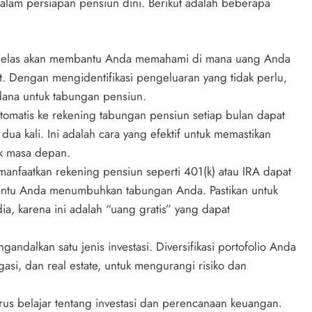
dalam persiapan pensiun dini. Berikut adalah beberapa
g jelas akan membantu Anda memahami di mana uang Anda
 Dengan mengidentifikasi pengeluaran yang tidak perlu,
dana untuk tabungan pensiun.
otomatis ke rekening tabungan pensiun setiap bulan dapat
 kali. Ini adalah cara yang efektif untuk memastikan
k masa depan.
anfaatkan rekening pensiun seperti 401(k) atau IRA dapat
ntu Anda menumbuhkan tabungan Anda. Pastikan untuk
dia, karena ini adalah “uang gratis” yang dapat
andalkan satu jenis investasi. Diversifikasi portofolio Anda
asi, dan real estate, untuk mengurangi risiko dan
erus belajar tentang investasi dan perencanaan keuangan.