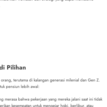
.
i Pilihan
 orang, terutama di kalangan generasi milenial dan Gen Z.
uk pensiun lebih awal:
ng merasa bahwa pekerjaan yang mereka jalani saat ini tidak
ikan kesempatan untuk mengejar hobi, berlibur, atau