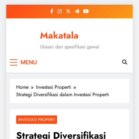
Skip
to
content
Makatala
Ulasan dan spesifikasi gawai
MENU
Home
Investasi Properti
Strategi Diversifikasi dalam Investasi Properti
INVESTASI PROPERTI
Strategi Diversifikasi