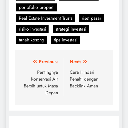
portofolio properti
Real Estate Investment Trusts
riset pasar
risiko investasi
strategi investasi
tanah kosong
tips investasi
Navigasi
Previous:
Next:
pos
Pentingnya
Cara Hindari
Konservasi Air
Penalti dengan
Bersih untuk Masa
Backlink Aman
Depan