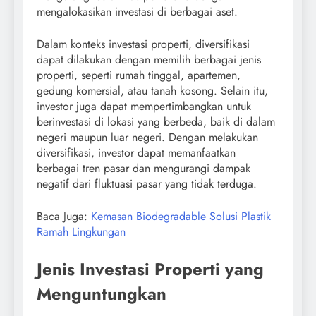
mengalokasikan investasi di berbagai aset.
Dalam konteks investasi properti, diversifikasi
dapat dilakukan dengan memilih berbagai jenis
properti, seperti rumah tinggal, apartemen,
gedung komersial, atau tanah kosong. Selain itu,
investor juga dapat mempertimbangkan untuk
berinvestasi di lokasi yang berbeda, baik di dalam
negeri maupun luar negeri. Dengan melakukan
diversifikasi, investor dapat memanfaatkan
berbagai tren pasar dan mengurangi dampak
negatif dari fluktuasi pasar yang tidak terduga.
Baca Juga:
Kemasan Biodegradable Solusi Plastik
Ramah Lingkungan
Jenis Investasi Properti yang
Menguntungkan