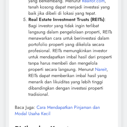
yang berkembang. Menurut
Realtor.com
,
tanah kosong dapat menjadi investasi yang
baik jika dibeli di lokasi yang tepat.
Real Estate Investment Trusts (REITs)
:
Bagi investor yang tidak ingin terlibat
langsung dalam pengelolaan properti, REITs
menawarkan cara untuk berinvestasi dalam
portofolio properti yang dikelola secara
profesional. REITs memungkinkan investor
untuk mendapatkan imbal hasil dari properti
tanpa harus membeli dan mengelola
properti secara langsung. Menurut
Nareit
,
REITs dapat memberikan imbal hasil yang
menarik dan likuiditas yang lebih tinggi
dibandingkan dengan investasi properti
tradisional.
Baca Juga:
Cara Mendapatkan Pinjaman dan
Modal Usaha Kecil