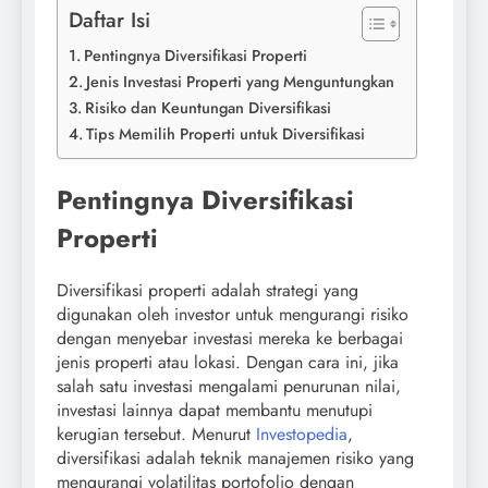
Daftar Isi
Pentingnya Diversifikasi Properti
Jenis Investasi Properti yang Menguntungkan
Risiko dan Keuntungan Diversifikasi
Tips Memilih Properti untuk Diversifikasi
Pentingnya Diversifikasi
Properti
Diversifikasi properti adalah strategi yang
digunakan oleh investor untuk mengurangi risiko
dengan menyebar investasi mereka ke berbagai
jenis properti atau lokasi. Dengan cara ini, jika
salah satu investasi mengalami penurunan nilai,
investasi lainnya dapat membantu menutupi
kerugian tersebut. Menurut
Investopedia
,
diversifikasi adalah teknik manajemen risiko yang
mengurangi volatilitas portofolio dengan