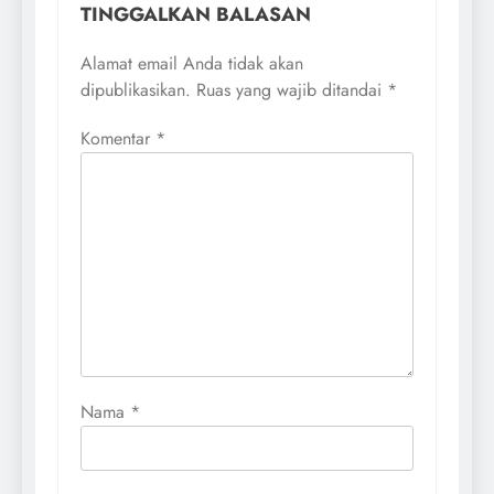
TINGGALKAN BALASAN
Alamat email Anda tidak akan
dipublikasikan.
Ruas yang wajib ditandai
*
Komentar
*
Nama
*