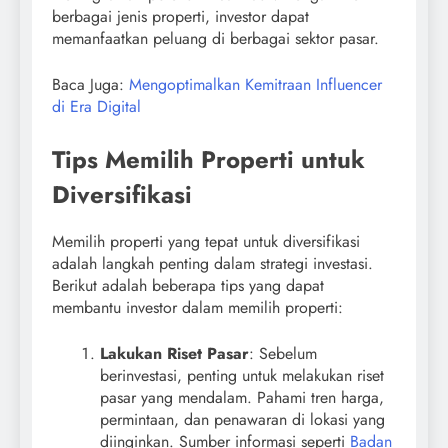
berbagai jenis properti, investor dapat
memanfaatkan peluang di berbagai sektor pasar.
Baca Juga:
Mengoptimalkan Kemitraan Influencer
di Era Digital
Tips Memilih Properti untuk
Diversifikasi
Memilih properti yang tepat untuk diversifikasi
adalah langkah penting dalam strategi investasi.
Berikut adalah beberapa tips yang dapat
membantu investor dalam memilih properti:
Lakukan Riset Pasar
: Sebelum
berinvestasi, penting untuk melakukan riset
pasar yang mendalam. Pahami tren harga,
permintaan, dan penawaran di lokasi yang
diinginkan. Sumber informasi seperti
Badan