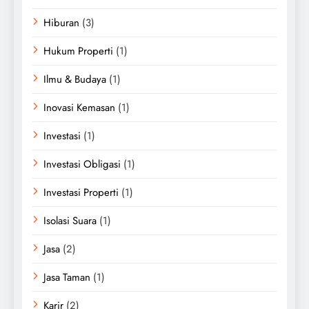
Hiburan
(3)
Hukum Properti
(1)
Ilmu & Budaya
(1)
Inovasi Kemasan
(1)
Investasi
(1)
Investasi Obligasi
(1)
Investasi Properti
(1)
Isolasi Suara
(1)
Jasa
(2)
Jasa Taman
(1)
Karir
(2)