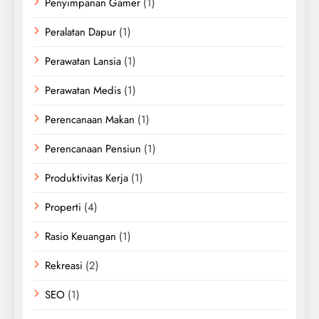
Penyimpanan Gamer
(1)
Peralatan Dapur
(1)
Perawatan Lansia
(1)
Perawatan Medis
(1)
Perencanaan Makan
(1)
Perencanaan Pensiun
(1)
Produktivitas Kerja
(1)
Properti
(4)
Rasio Keuangan
(1)
Rekreasi
(2)
SEO
(1)