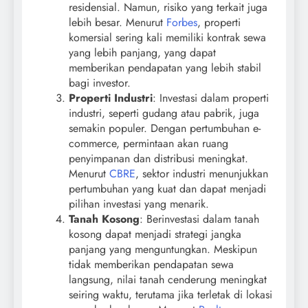
residensial. Namun, risiko yang terkait juga
lebih besar. Menurut
Forbes
, properti
komersial sering kali memiliki kontrak sewa
yang lebih panjang, yang dapat
memberikan pendapatan yang lebih stabil
bagi investor.
Properti Industri
: Investasi dalam properti
industri, seperti gudang atau pabrik, juga
semakin populer. Dengan pertumbuhan e-
commerce, permintaan akan ruang
penyimpanan dan distribusi meningkat.
Menurut
CBRE
, sektor industri menunjukkan
pertumbuhan yang kuat dan dapat menjadi
pilihan investasi yang menarik.
Tanah Kosong
: Berinvestasi dalam tanah
kosong dapat menjadi strategi jangka
panjang yang menguntungkan. Meskipun
tidak memberikan pendapatan sewa
langsung, nilai tanah cenderung meningkat
seiring waktu, terutama jika terletak di lokasi