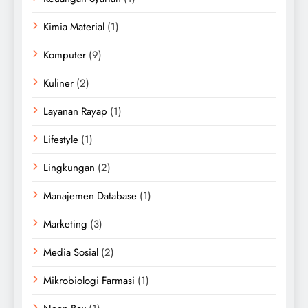
Kimia Material
(1)
Komputer
(9)
Kuliner
(2)
Layanan Rayap
(1)
Lifestyle
(1)
Lingkungan
(2)
Manajemen Database
(1)
Marketing
(3)
Media Sosial
(2)
Mikrobiologi Farmasi
(1)