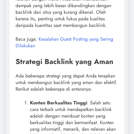
dampak yang lebih besar dibandingkan dengan
backlink dari situs yang kurang dikenal. Oleh
karena itu, penting untuk fokus pada kualitas
daripada kuantitas saat membangun backlink.
Baca Juga:
Kesalahan Guest Posting yang Sering
Dilakukan
Strategi Backlink yang Aman
Ada beberapa strategi yang dapat Anda terapkan
untuk membangun backlink yang aman dan efektif.
Berikut adalah beberapa di antaranya:
Konten Berkualitas Tinggi
: Salah satu
cara terbaik untuk mendapatkan backlink
adalah dengan membuat konten yang
berkualitas tinggi dan bermanfaat. Konten
yang informatif, menarik, dan relevan akan