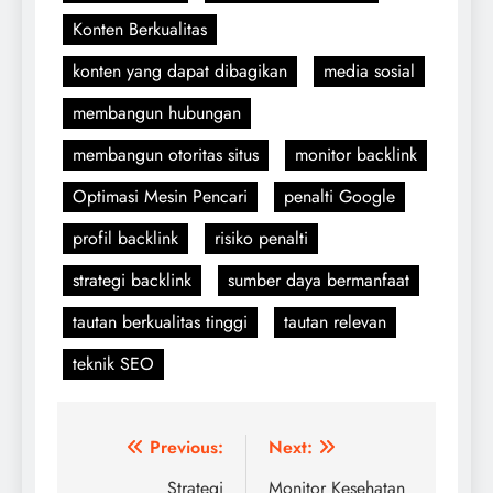
Konten Berkualitas
konten yang dapat dibagikan
media sosial
membangun hubungan
membangun otoritas situs
monitor backlink
Optimasi Mesin Pencari
penalti Google
profil backlink
risiko penalti
strategi backlink
sumber daya bermanfaat
tautan berkualitas tinggi
tautan relevan
teknik SEO
Navigasi
Previous:
Next:
pos
Strategi
Monitor Kesehatan