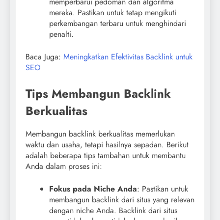
memperbarui pedoman dan algoritma
mereka. Pastikan untuk tetap mengikuti
perkembangan terbaru untuk menghindari
penalti.
Baca Juga:
Meningkatkan Efektivitas Backlink untuk
SEO
Tips Membangun Backlink
Berkualitas
Membangun backlink berkualitas memerlukan
waktu dan usaha, tetapi hasilnya sepadan. Berikut
adalah beberapa tips tambahan untuk membantu
Anda dalam proses ini:
Fokus pada Niche Anda
: Pastikan untuk
membangun backlink dari situs yang relevan
dengan niche Anda. Backlink dari situs