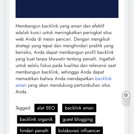
Membangun backlink yang aman dan efektif
adalah kunci untuk meningkatkan peringkat situs
web Anda di mesin pencari. Dengan mengikuti
strategi yang tepat dan menghindari praktik yang
berisiko, Anda dapat membangun profil backlink
yang kuat tanpa khawatir tentang penalti. Ingatlah
untuk selalu fokus pada kualitas dan relevansi saat
membangun backlink, sehingga Anda dapat
memastikan bahwa Anda mendapatkan
backlink
aman
yang akan mendukung pertumbuhan situs
Anda.
Tagged:
alat SEO
backlink aman
backlink organik
guest blogging
hindari penalti
kolaborasi influencer