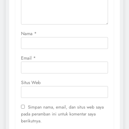
Nama
*
Email
*
Situs Web
Simpan nama, email, dan situs web saya
pada peramban ini untuk komentar saya
berikutnya.