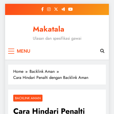
Skip
to
content
Makatala
Ulasan dan spesifikasi gawai
MENU
Home
Backlink Aman
Cara Hindari Penalti dengan Backlink Aman
BACKLINK AMAN
Cara Hindari Penalti