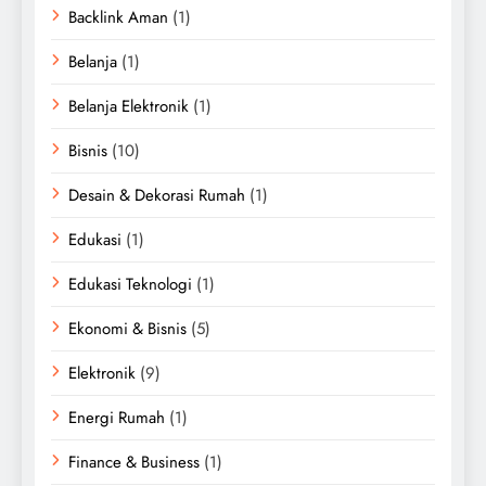
Backlink Aman
(1)
Belanja
(1)
Belanja Elektronik
(1)
Bisnis
(10)
Desain & Dekorasi Rumah
(1)
Edukasi
(1)
Edukasi Teknologi
(1)
Ekonomi & Bisnis
(5)
Elektronik
(9)
Energi Rumah
(1)
Finance & Business
(1)