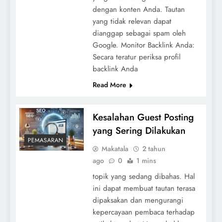
dengan konten Anda. Tautan
yang tidak relevan dapat
dianggap sebagai spam oleh
Google. Monitor Backlink Anda:
Secara teratur periksa profil
backlink Anda
Read More
Kesalahan Guest Posting
yang Sering Dilakukan
PEMASARAN
Makatala
2 tahun
ago
0
1 mins
topik yang sedang dibahas. Hal
ini dapat membuat tautan terasa
dipaksakan dan mengurangi
kepercayaan pembaca terhadap