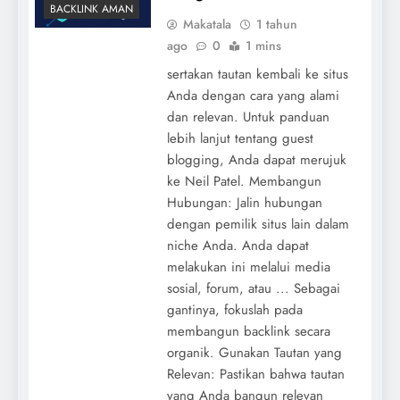
BACKLINK AMAN
Makatala
1 tahun
ago
0
1 mins
sertakan tautan kembali ke situs
Anda dengan cara yang alami
dan relevan. Untuk panduan
lebih lanjut tentang guest
blogging, Anda dapat merujuk
ke Neil Patel. Membangun
Hubungan: Jalin hubungan
dengan pemilik situs lain dalam
niche Anda. Anda dapat
melakukan ini melalui media
sosial, forum, atau ... Sebagai
gantinya, fokuslah pada
membangun backlink secara
organik. Gunakan Tautan yang
Relevan: Pastikan bahwa tautan
yang Anda bangun relevan