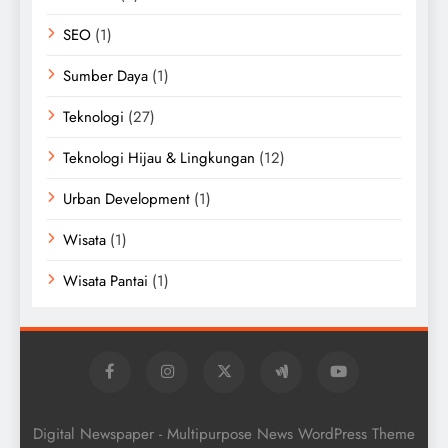
SEO
(1)
Sumber Daya
(1)
Teknologi
(27)
Teknologi Hijau & Lingkungan
(12)
Urban Development
(1)
Wisata
(1)
Wisata Pantai
(1)
Digital Newspaper - Multipurpose News WordPress Theme