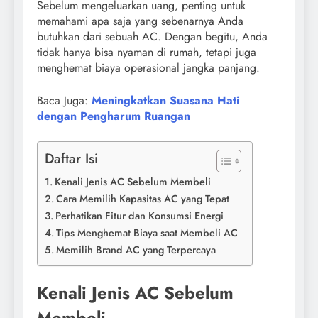
Sebelum mengeluarkan uang, penting untuk
memahami apa saja yang sebenarnya Anda
butuhkan dari sebuah AC. Dengan begitu, Anda
tidak hanya bisa nyaman di rumah, tetapi juga
menghemat biaya operasional jangka panjang.
Baca Juga:
Meningkatkan Suasana Hati
dengan Pengharum Ruangan
Daftar Isi
Kenali Jenis AC Sebelum Membeli
Cara Memilih Kapasitas AC yang Tepat
Perhatikan Fitur dan Konsumsi Energi
Tips Menghemat Biaya saat Membeli AC
Memilih Brand AC yang Terpercaya
Kenali Jenis AC Sebelum