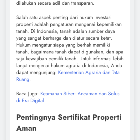
dilakukan secara adil dan transparan.
Salah satu aspek penting dari hukum investasi
properti adalah pengaturan mengenai kepemilikan
tanah. Di Indonesia, tanah adalah sumber daya
yang sangat berharga dan diatur secara ketat.
Hukum mengatur siapa yang berhak memiliki
tanah, bagaimana tanah dapat digunakan, dan apa
saja kewajiban pemilik tanah. Untuk informasi lebih
lanjut mengenai hukum agraria di Indonesia, Anda
dapat mengunjungi
Kementerian Agraria dan Tata
Ruang
.
Baca Juga:
Keamanan Siber: Ancaman dan Solusi
di Era Digital
Pentingnya Sertifikat Properti
Aman