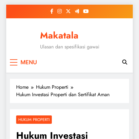
Skip
to
content
Makatala
Ulasan dan spesifikasi gawai
MENU
Home
Hukum Properti
Hukum Investasi Properti dan Sertifikat Aman
HUKUM PROPERTI
Hukum Investasi