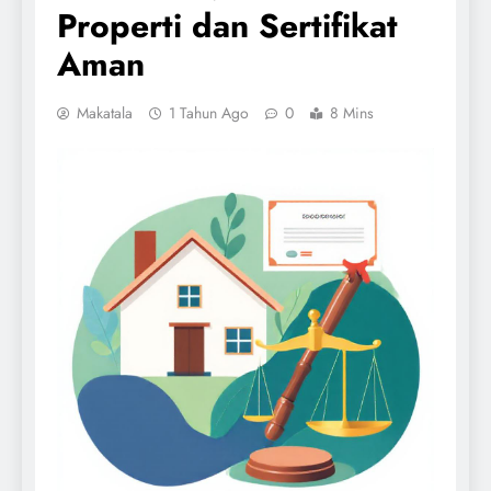
Properti dan Sertifikat
Aman
Makatala
1 Tahun Ago
0
8 Mins